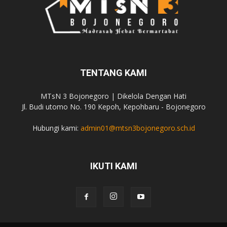
TENTANG KAMI
MTsN 3 Bojonegoro | Dikelola Dengan Hati
Jl. Budi utomo No. 190 Kepoh, Kepohbaru - Bojonegoro
Hubungi kami:
admin01@mtsn3bojonegoro.sch.id
IKUTI KAMI