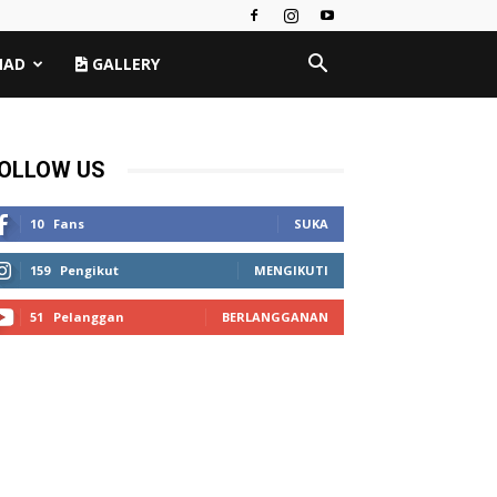
MAD
GALLERY
OLLOW US
10
Fans
SUKA
159
Pengikut
MENGIKUTI
51
Pelanggan
BERLANGGANAN