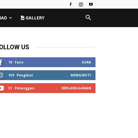
MAD
GALLERY
OLLOW US
10
Fans
SUKA
159
Pengikut
MENGIKUTI
51
Pelanggan
BERLANGGANAN