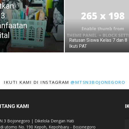
atkan
 3
nfaatan
tal
Ratusan Siswa Kelas 7 dan 8
Ikuti PAT
IKUTI KAMI DI INSTAGRAM
@MTSN3BOJONEGORO
NTANG KAMI
I
 3 Bojonegoro | Dikelola Dengan Hati
Budi utomo No. 190 Kepoh, Kepohbaru - Bojonegoro