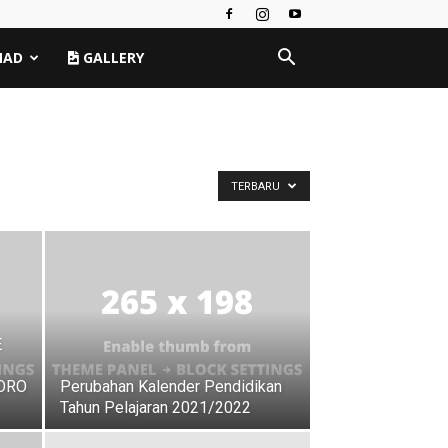
MAD
GALLERY
TERBARU
E
ORO
Perubahan Kalender Pendidikan
Tahun Pelajaran 2021/2022