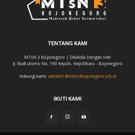
TENTANG KAMI
MTsN 3 Bojonegoro | Dikelola Dengan Hati
Jl. Budi utomo No. 190 Kepoh, Kepohbaru - Bojonegoro
Hubungi kami:
admin01@mtsn3bojonegoro.sch.id
IKUTI KAMI