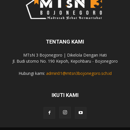
TENTANG KAMI
MTsN 3 Bojonegoro | Dikelola Dengan Hati
Jl. Budi utomo No. 190 Kepoh, Kepohbaru - Bojonegoro
Hubungi kami:
admin01@mtsn3bojonegoro.sch.id
IKUTI KAMI