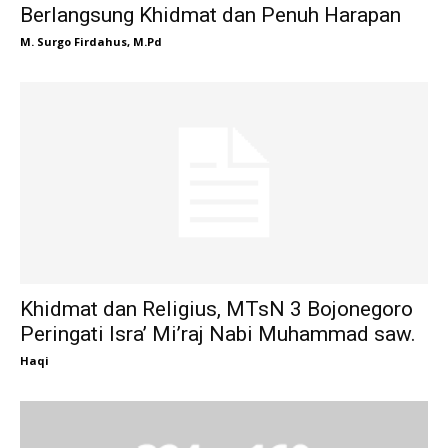
Berlangsung Khidmat dan Penuh Harapan
M. Surgo Firdahus, M.Pd
Khidmat dan Religius, MTsN 3 Bojonegoro
Peringati Isra’ Mi’raj Nabi Muhammad saw.
Haqi