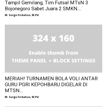
Tampil Gemilang, Tim Futsal MTsN 3
Bojonegoro Sabet Juara 2 SMKN...
M. Surgo Firdahus, M.Pd
MERIAH! TURNAMEN BOLA VOLI ANTAR
GURU PGRI KEPOHBARU DIGELAR DI
MTSN...
M. Surgo Firdahus, M.Pd