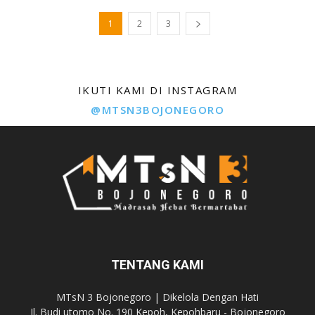
1
2
3
IKUTI KAMI DI INSTAGRAM
@MTSN3BOJONEGORO
TENTANG KAMI
MTsN 3 Bojonegoro | Dikelola Dengan Hati
Jl. Budi utomo No. 190 Kepoh, Kepohbaru - Bojonegoro