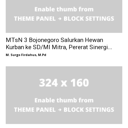
MTsN 3 Bojonegoro Salurkan Hewan
Kurban ke SD/MI Mitra, Pererat Sinergi...
M. Surgo Firdahus, M.Pd