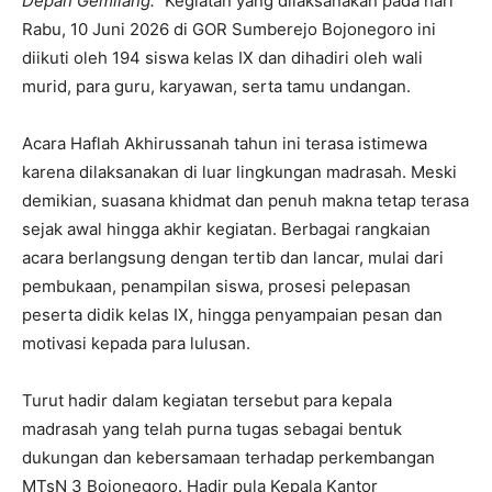
Depan Gemilang.”
Kegiatan yang dilaksanakan pada hari
Rabu, 10 Juni 2026 di GOR Sumberejo Bojonegoro ini
diikuti oleh 194 siswa kelas IX dan dihadiri oleh wali
murid, para guru, karyawan, serta tamu undangan.
Acara Haflah Akhirussanah tahun ini terasa istimewa
karena dilaksanakan di luar lingkungan madrasah. Meski
demikian, suasana khidmat dan penuh makna tetap terasa
sejak awal hingga akhir kegiatan. Berbagai rangkaian
acara berlangsung dengan tertib dan lancar, mulai dari
pembukaan, penampilan siswa, prosesi pelepasan
peserta didik kelas IX, hingga penyampaian pesan dan
motivasi kepada para lulusan.
Turut hadir dalam kegiatan tersebut para kepala
madrasah yang telah purna tugas sebagai bentuk
dukungan dan kebersamaan terhadap perkembangan
MTsN 3 Bojonegoro. Hadir pula Kepala Kantor