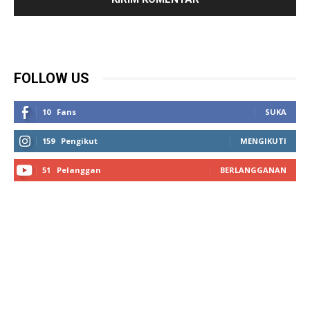
FOLLOW US
10
Fans
SUKA
159
Pengikut
MENGIKUTI
51
Pelanggan
BERLANGGANAN