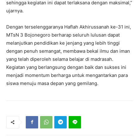
sehingga kegiatan ini dapat terlaksana dengan maksimal,”
ujarnya.
Dengan terselenggaranya Haflah Akhirussanah ke-31 ini,
MTsN 3 Bojonegoro berharap seluruh lulusan dapat
melanjutkan pendidikan ke jenjang yang lebih tinggi
dengan penuh semangat, membawa bekal ilmu dan iman
yang telah diperoleh selama belajar di madrasah.
Kegiatan yang berlangsung dengan baik dan sukses ini
menjadi momentum berharga untuk mengantarkan para
siswa menuju masa depan yang gemilang.