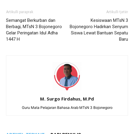
Artikulli paraprak
Artikulli tjetër
Semangat Berkurban dan
Kesiswaan MTsN 3
Berbagi, MTsN 3 Bojonegoro
Bojonegoro Hadirkan Senyum
Gelar Peringatan Idul Adha
Siswa Lewat Bantuan Sepatu
1447 H
Baru
M. Surgo Firdahus, M.Pd
Guru Mata Pelajaran Bahasa Arab MTsN 3 Bojonegoro