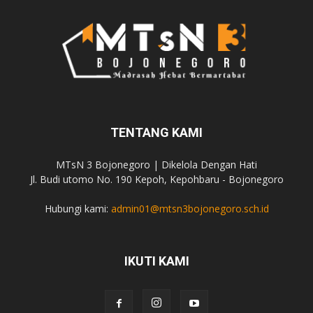
TENTANG KAMI
MTsN 3 Bojonegoro | Dikelola Dengan Hati
Jl. Budi utomo No. 190 Kepoh, Kepohbaru - Bojonegoro
Hubungi kami:
admin01@mtsn3bojonegoro.sch.id
IKUTI KAMI