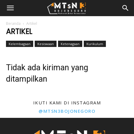
Beranda
Artikel
ARTIKEL
Kelembagaan
Kesiswaan
Ketenagaan
Kurikulum
Tidak ada kiriman yang
ditampilkan
IKUTI KAMI DI INSTAGRAM
@MTSN3BOJONEGORO