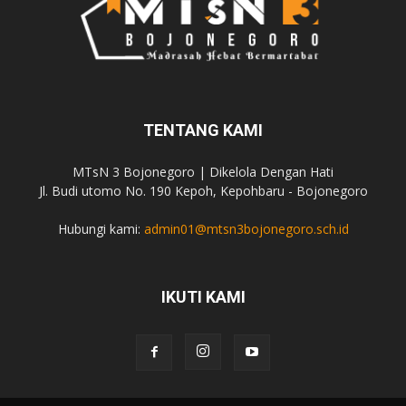
TENTANG KAMI
MTsN 3 Bojonegoro | Dikelola Dengan Hati
Jl. Budi utomo No. 190 Kepoh, Kepohbaru - Bojonegoro
Hubungi kami:
admin01@mtsn3bojonegoro.sch.id
IKUTI KAMI