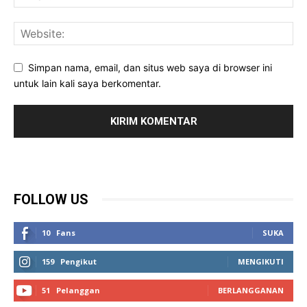
Simpan nama, email, dan situs web saya di browser ini
untuk lain kali saya berkomentar.
FOLLOW US
10
Fans
SUKA
159
Pengikut
MENGIKUTI
51
Pelanggan
BERLANGGANAN