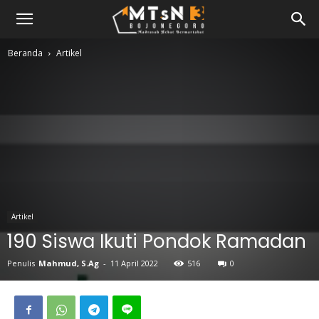
Beranda
Artikel
Artikel
190 Siswa Ikuti Pondok Ramadan
Penulis
Mahmud, S.Ag
-
11 April 2022
516
0