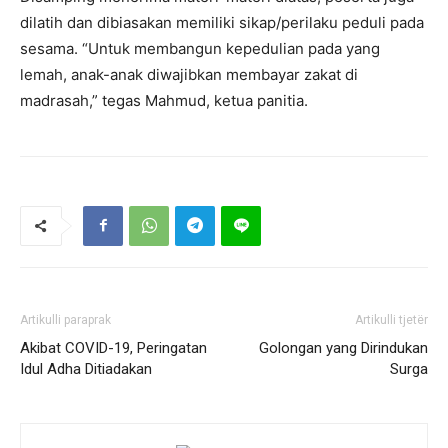
dilatih dan dibiasakan memiliki sikap/perilaku peduli pada
sesama. “Untuk membangun kepedulian pada yang
lemah, anak-anak diwajibkan membayar zakat di
madrasah,” tegas Mahmud, ketua panitia.
Artikulli paraprak
Artikulli tjetër
Akibat COVID-19, Peringatan
Golongan yang Dirindukan
Idul Adha Ditiadakan
Surga