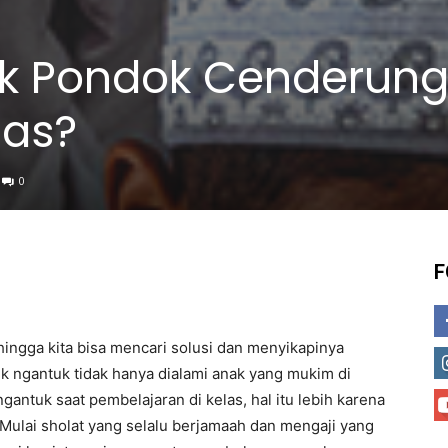
k Pondok Cenderun
las?
0
F
hingga kita bisa mencari solusi dan menyikapinya
ik ngantuk tidak hanya dialami anak yang mukim di
gantuk saat pembelajaran di kelas, hal itu lebih karena
 Mulai sholat yang selalu berjamaah dan mengaji yang