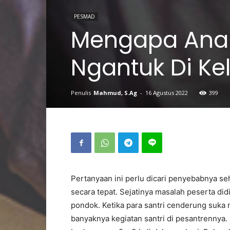
PESMAD
Mengapa Ana
Ngantuk Di Ke
Penulis
Mahmud, S.Ag
-
16 Agustus 2022
399
Pertanyaan ini perlu dicari penyebabnya se
secara tepat. Sejatinya masalah peserta did
pondok. Ketika para santri cenderung suka n
banyaknya kegiatan santri di pesantrennya.