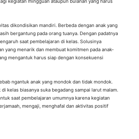
 lagi kegiatan mingguan ataupun bulanan yang harus
ivitas dikondisikan mandiri. Berbeda dengan anak yang
asih bergantung pada orang tuanya. Dengan padatnya
rpengaruh saat pembelajaran di kelas. Solusinya
an yang menarik dan membuat komitmen pada anak-
yang mengantuk harus siap dengan konsekuensi
nyebab ngantuk anak yang mondok dan tidak mondok.
 di kelas biasanya suka begadang sampai larut malam.
ntuk saat pembelajaran umumnya karena kegiatan
berjamaah, mengaji, menghafal dan aktivitas positif