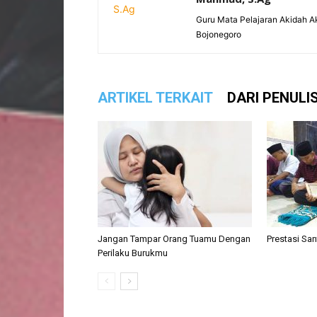
Guru Mata Pelajaran Akidah A
Bojonegoro
ARTIKEL TERKAIT
DARI PENULI
Jangan Tampar Orang Tuamu Dengan
Prestasi Sa
Perilaku Burukmu