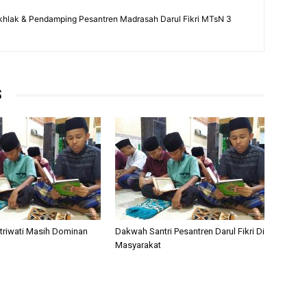
khlak & Pendamping Pesantren Madrasah Darul Fikri MTsN 3
S
ntriwati Masih Dominan
Dakwah Santri Pesantren Darul Fikri Di
Masyarakat