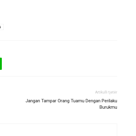
i
Artikulli tjetër
Jangan Tampar Orang Tuamu Dengan Perilaku
Burukmu