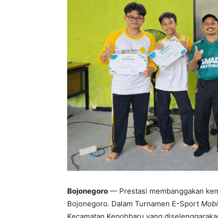
Bojonegoro
— Prestasi membanggakan kemba
Bojonegoro. Dalam Turnamen E-Sport
Mobi
Kecamatan Kepohbaru yang diselenggaraka