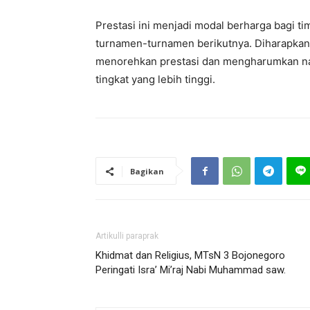
Prestasi ini menjadi modal berharga bagi 
turnamen-turnamen berikutnya. Diharapkan
menorehkan prestasi dan mengharumkan na
tingkat yang lebih tinggi.
Bagikan
Artikulli paraprak
Khidmat dan Religius, MTsN 3 Bojonegoro
Peringati Isra’ Mi’raj Nabi Muhammad saw.