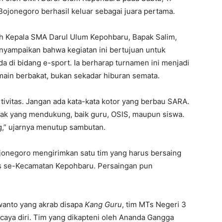
Bojonegoro berhasil keluar sebagai juara pertama.
eh Kepala SMA Darul Ulum Kepohbaru, Bapak Salim,
nyampaikan bahwa kegiatan ini bertujuan untuk
da di bidang e-sport. Ia berharap turnamen ini menjadi
emain berbakat, bukan sekadar hiburan semata.
ivitas. Jangan ada kata-kata kotor yang berbau SARA.
ihak yang mendukung, baik guru, OSIS, maupun siswa.
g,” ujarnya menutup sambutan.
jonegoro mengirimkan satu tim yang harus bersaing
Ts se-Kecamatan Kepohbaru. Persaingan pun
anto yang akrab disapa
Kang Guru
, tim MTs Negeri 3
aya diri. Tim yang dikapteni oleh Ananda Gangga