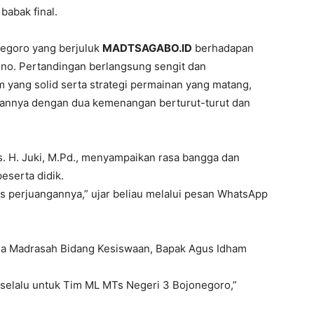
babak final.
negoro yang berjuluk
MADTSAGABO.ID
berhadapan
no. Pertandingan berlangsung sengit dan
 yang solid serta strategi permainan yang matang,
nnya dengan dua kemenangan berturut-turut dan
. H. Juki, M.Pd., menyampaikan rasa bangga dan
peserta didik.
as perjuangannya,” ujar beliau melalui pesan WhatsApp
ala Madrasah Bidang Kesiswaan, Bapak Agus Idham
selalu untuk Tim ML MTs Negeri 3 Bojonegoro,”