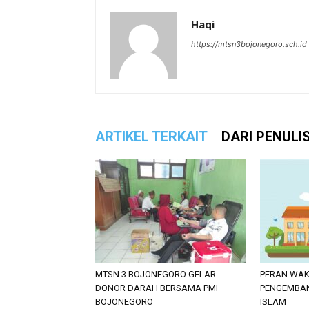
Haqi
https://mtsn3bojonegoro.sch.id
ARTIKEL TERKAIT
DARI PENULI
MTSN 3 BOJONEGORO GELAR
PERAN WA
DONOR DARAH BERSAMA PMI
PENGEMBAN
BOJONEGORO
ISLAM