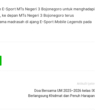
tim E-Sport MTs Negeri 3 Bojonegoro untuk menghadapi
, ke depan MTs Negeri 3 Bojonegoro terus
ma madrasah di ajang E-Sport
Mobile Legends
pada
Artikulli tjetër
Doa Bersama UM 2025–2026 kelas IX
Berlangsung Khidmat dan Penuh Harapan