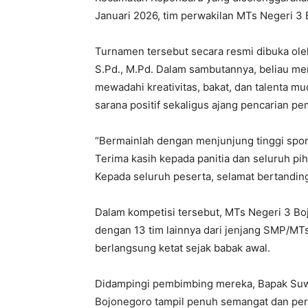
Januari 2026, tim perwakilan MTs Negeri 3 
Turnamen tersebut secara resmi dibuka ol
S.Pd., M.Pd. Dalam sambutannya, beliau me
mewadahi kreativitas, bakat, dan talenta mu
sarana positif sekaligus ajang pencarian p
“Bermainlah dengan menjunjung tinggi sport
Terima kasih kepada panitia dan seluruh p
Kepada seluruh peserta, selamat bertandin
Dalam kompetisi tersebut, MTs Negeri 3 Bo
dengan 13 tim lainnya dari jenjang SMP/M
berlangsung ketat sejak babak awal.
Didampingi pembimbing mereka, Bapak Suw
Bojonegoro tampil penuh semangat dan perc