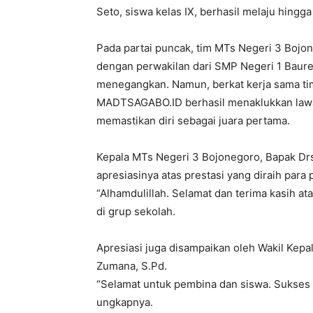
Seto, siswa kelas IX, berhasil melaju hingga 
Pada partai puncak, tim MTs Negeri 3 Bojo
dengan perwakilan dari SMP Negeri 1 Baure
menegangkan. Namun, berkat kerja sama tim
MADTSAGABO.ID berhasil menaklukkan lawa
memastikan diri sebagai juara pertama.
Kepala MTs Negeri 3 Bojonegoro, Bapak Drs
apresiasinya atas prestasi yang diraih para 
“Alhamdulillah. Selamat dan terima kasih at
di grup sekolah.
Apresiasi juga disampaikan oleh Wakil Kep
Zumana, S.Pd.
“Selamat untuk pembina dan siswa. Sukses 
ungkapnya.