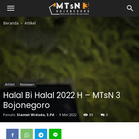
Beranda
Artikel
Artikel
Kesiswaan
Halal Bi Halal 2022 H – MTsN 3
Bojonegoro
Penulis
Slamet Widodo, S.Pd
-
9 Mei 2022
89
0