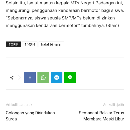
Selain itu, lanjut mantan kepala MTs Negeri Padangan ini,
mengurangi penggunaan kendaraan bermotor bagi siswa.
“Sebenarnya, siswa seusia SMP/MTs belum diizinkan
menggunakan kendaraan bermotor,” tambahnya. (Slam)
TOPIK
1443 H
halal bi halal
Artikulli paraprak
Artikulli tjetër
Golongan yang Dirindukan
Semangat Belajar Terus
Surga
Membara Meski Libur