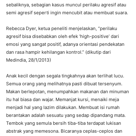
sebaliknya, sebagian kasus muncul perilaku agresif atau
semi agresif seperti ingin mencubit atau membuat suara.
Rebecca Dyer, ketua peneliti menjelaskan, “perilaku
agresif bisa disebabkan oleh efek ‘high-positive’ dari
emosi yang sangat positif, adanya orientasi pendekatan
dan rasa hampir kehilangan kontrol.” (dikutip dari
Medindia, 28/1/2013)
Anak kecil dengan segala tingkahnya akan terlihat lucu.
Semua orang yang melihatnya pasti dibuat tersenyum.
Makan berlepotan, menumpahkan makanan dan minuman
itu hal biasa dan wajar. Memanjat kursi, menaiki meja
menjadi hal yang lazim dilakukan. Membuat isi rumah
berantakan adalah sesuatu yang sedap dipandang mata.
Tembok yang semula bersih tiba-tiba terdapat lukisan
abstrak yang memesona. Bicaranya ceplas-ceplos dan