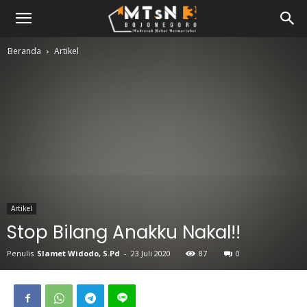
Beranda
Artikel
Artikel
Stop Bilang Anakku Nakal!!
Penulis
Slamet Widodo, S.Pd
-
23 Juli 2020
87
0