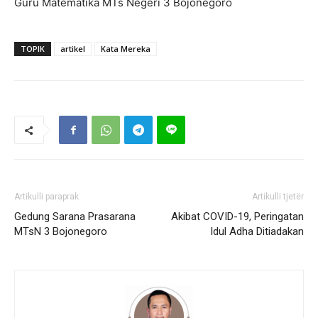
Guru Matematika MTs Negeri 3 Bojonegoro
TOPIK
artikel
Kata Mereka
Artikulli paraprak
Artikulli tjetër
Gedung Sarana Prasarana
Akibat COVID-19, Peringatan
MTsN 3 Bojonegoro
Idul Adha Ditiadakan