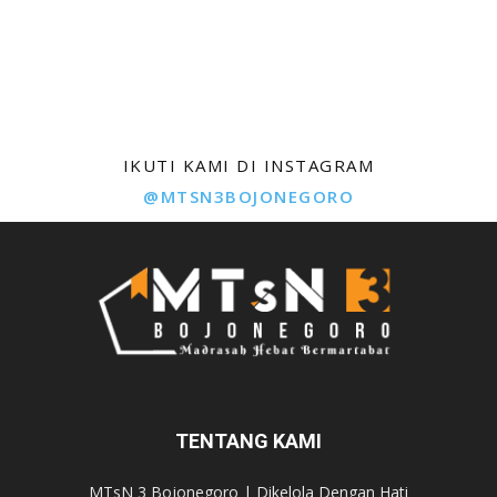
IKUTI KAMI DI INSTAGRAM
@MTSN3BOJONEGORO
TENTANG KAMI
MTsN 3 Bojonegoro | Dikelola Dengan Hati