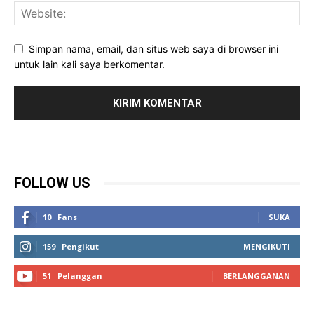
Simpan nama, email, dan situs web saya di browser ini
untuk lain kali saya berkomentar.
FOLLOW US
10
Fans
SUKA
159
Pengikut
MENGIKUTI
51
Pelanggan
BERLANGGANAN