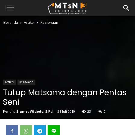
Beranda
Artikel
Kesiswaan
Artikel
Kesiswaan
Tutup Matsama dengan Pentas
Seni
Penulis
Slamet Widodo, S.Pd
-
21 Juli 2019
23
0