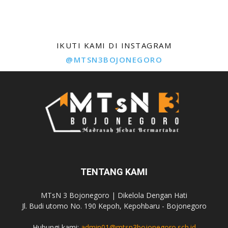
IKUTI KAMI DI INSTAGRAM
@MTSN3BOJONEGORO
TENTANG KAMI
MTsN 3 Bojonegoro | Dikelola Dengan Hati
Jl. Budi utomo No. 190 Kepoh, Kepohbaru - Bojonegoro
Hubungi kami:
admin01@mtsn3bojonegoro.sch.id