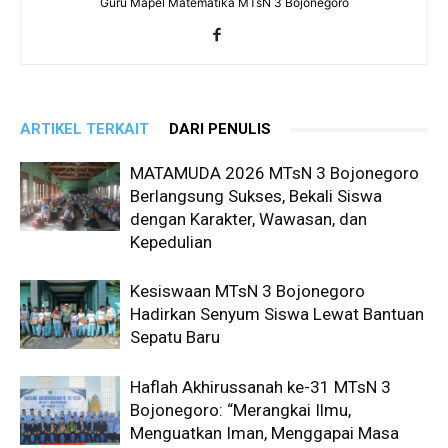
Guru Mapel Matematika MTsN 3 Bojonegoro
ARTIKEL TERKAIT
DARI PENULIS
MATAMUDA 2026 MTsN 3 Bojonegoro
Berlangsung Sukses, Bekali Siswa
dengan Karakter, Wawasan, dan
Kepedulian
Kesiswaan MTsN 3 Bojonegoro
Hadirkan Senyum Siswa Lewat Bantuan
Sepatu Baru
Haflah Akhirussanah ke-31 MTsN 3
Bojonegoro: “Merangkai Ilmu,
Menguatkan Iman, Menggapai Masa