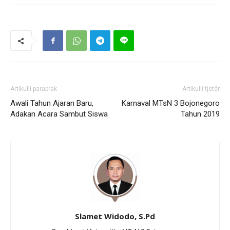
Artikulli paraprak
Artikulli tjetër
Awali Tahun Ajaran Baru,
Karnaval MTsN 3 Bojonegoro
Adakan Acara Sambut Siswa
Tahun 2019
Slamet Widodo, S.Pd