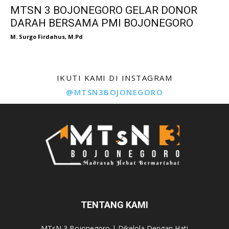
MTSN 3 BOJONEGORO GELAR DONOR
DARAH BERSAMA PMI BOJONEGORO
M. Surgo Firdahus, M.Pd
IKUTI KAMI DI INSTAGRAM
@MTSN3BOJONEGORO
TENTANG KAMI
MTsN 3 Bojonegoro | Dikelola Dengan Hati