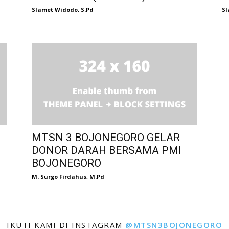
Slamet Widodo, S.Pd
Sl
MTSN 3 BOJONEGORO GELAR
DONOR DARAH BERSAMA PMI
BOJONEGORO
M. Surgo Firdahus, M.Pd
IKUTI KAMI DI INSTAGRAM
@MTSN3BOJONEGORO