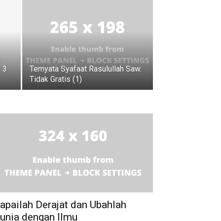
i
 3
Ternyata Syafaat Rasulullah Saw.
Tidak Gratis (1)
apailah Derajat dan Ubahlah
unia dengan Ilmu