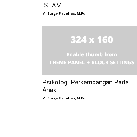
ISLAM
M. Surgo Firdahus, M.Pd
Psikologi Perkembangan Pada
Anak
M. Surgo Firdahus, M.Pd