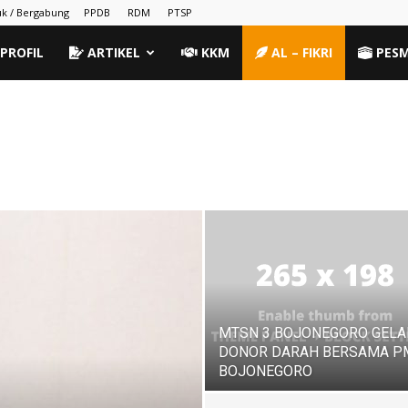
k / Bergabung
PPDB
RDM
PTSP
PROFIL
ARTIKEL
KKM
AL – FIKRI
PES
MTSN 3 BOJONEGORO GELA
DONOR DARAH BERSAMA P
BOJONEGORO