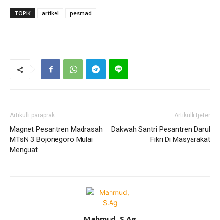
TOPIK
artikel
pesmad
Artikulli paraprak
Artikulli tjetër
Magnet Pesantren Madrasah
Dakwah Santri Pesantren Darul
MTsN 3 Bojonegoro Mulai
Fikri Di Masyarakat
Menguat
Mahmud, S.Ag