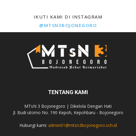
IKUTI KAMI DI INSTAGRAM
@MTSN3BOJONEGORO
TENTANG KAMI
MTsN 3 Bojonegoro | Dikelola Dengan Hati
Jl. Budi utomo No. 190 Kepoh, Kepohbaru - Bojonegoro
Hubungi kami:
admin01@mtsn3bojonegoro.sch.id