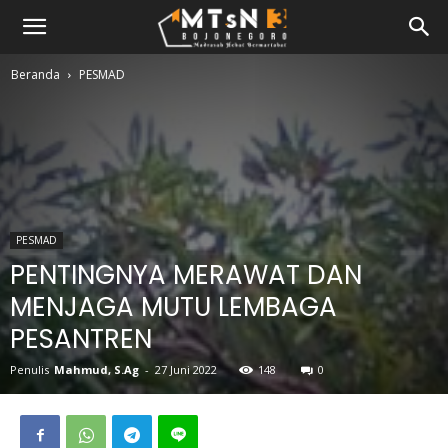
Beranda
PESMAD
PESMAD
PENTINGNYA MERAWAT DAN
MENJAGA MUTU LEMBAGA
PESANTREN
Penulis
Mahmud, S.Ag
-
27 Juni 2022
148
0