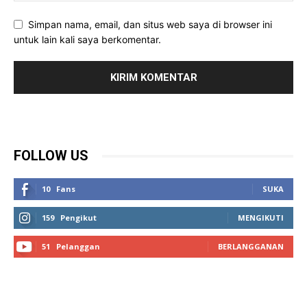
Simpan nama, email, dan situs web saya di browser ini
untuk lain kali saya berkomentar.
FOLLOW US
10
Fans
SUKA
159
Pengikut
MENGIKUTI
51
Pelanggan
BERLANGGANAN